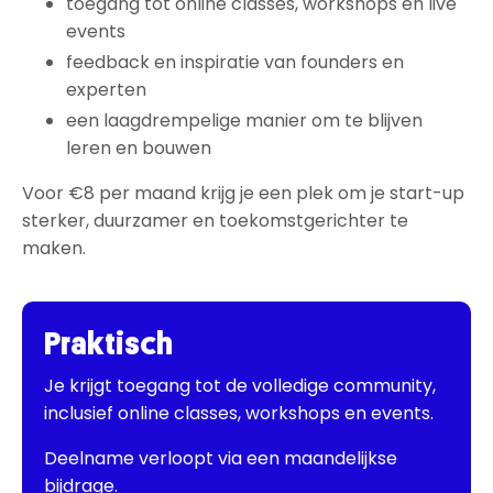
toegang tot online classes, workshops en live
events
feedback en inspiratie van founders en
experten
een laagdrempelige manier om te blijven
leren en bouwen
Voor €8 per maand krijg je een plek om je start-up
sterker, duurzamer en toekomstgerichter te
maken.
Praktisch
Je krijgt toegang tot de volledige community,
inclusief online classes, workshops en events.
Deelname verloopt via een maandelijkse
bijdrage.