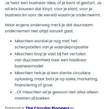
Je hebt een business-idee, of je bent al gestart.
Je
wil iets bouwen dat klopt: voor je klant, voor je
business én voor de wereld waarin je onderneemt.
Maar ergens onderweg merk je dat duurzaam
ondernemen niet altijd vanzelf gaat.
Misschien worstel je nog met het
scherpstellen van je waardepropositie
Misschien loop je vast bij het vertalen
van duurzaamheid naar een haalbaar
businessmodel
Misschien heb je al een sterke circulaire
oplossing, maar bots je op sales, marketing,
financiering of groei
...Of misschien wil je gewoon niet alles alleen
moeten uitzoeken
Daarom is
The Circular Pioneers
er.