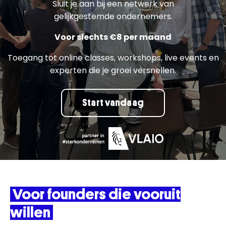
Sluit je aan bij een netwerk van
gelijkgestemde ondernemers.
Voor slechts €8 per maand
Toegang tot online classes, workshops, live events en
experten die je groei versnellen.
Start vandaag
Voor founders die vooruit
willen