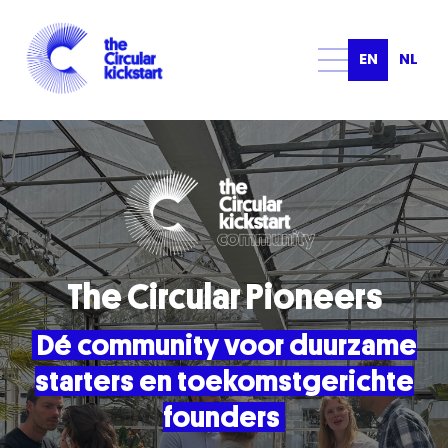
EN
NL
The Circular Pioneers
Dé community voor duurzame
starters en toekomstgerichte
founders