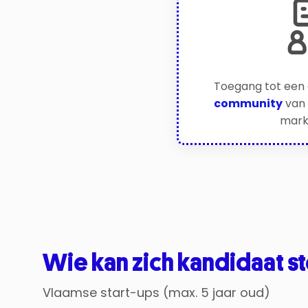
Toegang tot een 
community
van 
mark
Wie kan zich kandidaat st
Vlaamse start-ups (max. 5 jaar oud)