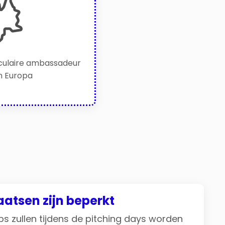
rculaire ambassadeur
en Europa
aatsen zijn beperkt
ps zullen tijdens de pitching days worden