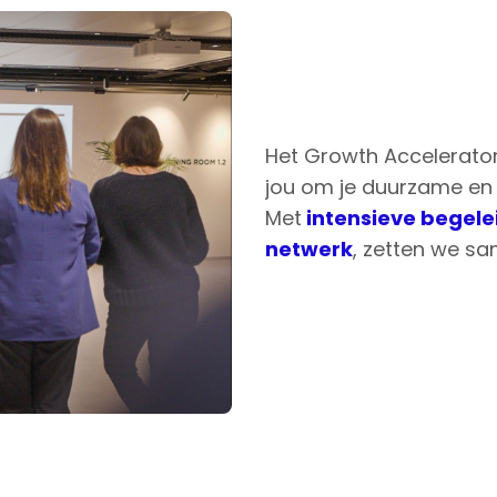
Het Growth Accelerator
jou om je duurzame en 
Met
intensieve begele
netwerk
, zetten we sa