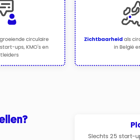
groeiende circulaire
Zichtbaarheid
als ci
start-ups, KMO's en
in België 
tleiders
ellen?
Pl
Slechts 25 start-u