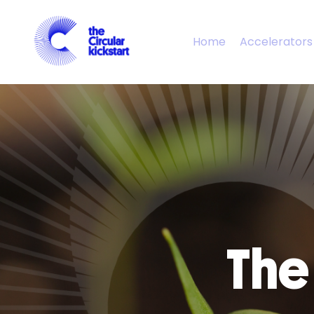
Home
Accelerators
The 