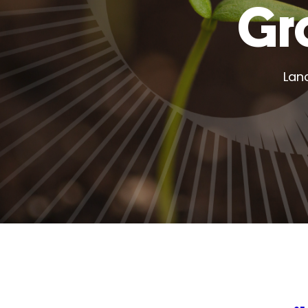
Gr
Lan