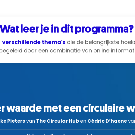
Wat leer je in dit programma
d
verschillende thema's
die de belangrijkste hoe
begeleid door een combinatie van online informat
r waarde met een circulaire 
ke Pieters
van
The Circular Hub
en
Cédric D’haene
va