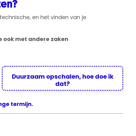
ten?
t technische, en het vinden van je
je ook met andere zaken
Duurzaam opschalen,
hoe doe ik
dat?
nge termijn.