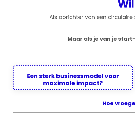
Wil
Als oprichter van een circulaire 
Maar als je van je sta
Een sterk businessmodel voor
maximale impact?
Hoe vroeger