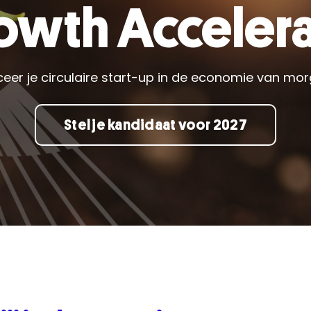
owth Accelera
ceer je circulaire start-up in de economie van mor
Stel je kandidaat voor 2027