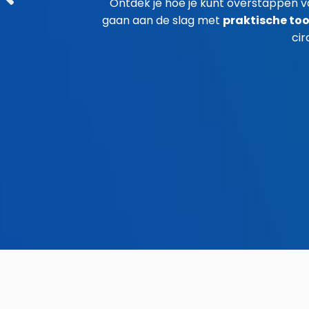
Ontdek je hoe je kunt overstappen 
gaan aan de slag met
praktische too
ci