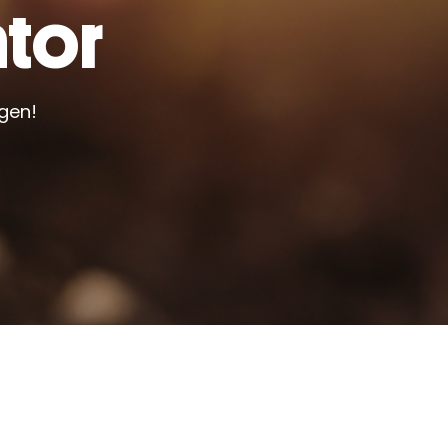
tor
gen!